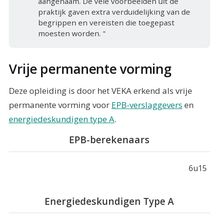
aangenaam. De vele voorbeelden uit de
praktijk gaven extra verduidelijking van de
begrippen en vereisten die toegepast
moesten worden. "
Vrije permanente vorming
Deze opleiding is door het VEKA erkend als vrije
permanente vorming voor
EPB-verslaggevers
en
energiedeskundigen type A
.
Online
EPB-berekenaars
6u15
Energiedeskundigen Type A