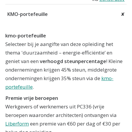
✘
kmo-portefeuille
Selecteer bij je aangifte van deze opleiding het
thema 'duurzaamheid – energie-efficiëntie’ en
geniet van een
verhoogd steunpercentage
! Kleine
ondernemingen krijgen 45% steun, middelgrote
ondernemingen krijgen 35% steun via de
kmo-
portefeuille
.
Premie vrije beroepen
Werkgevers of werknemers uit PC336 (vrije
beroepen waaronder architecten) ontvangen via
Liberform
een premie van €60 per dag of €30 per