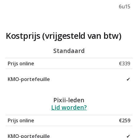
6u15
Kostprijs (vrijgesteld van btw)
Online eigen tempo
Standaard
KMO-portefeuille
€339
✔
Pixii-leden
Lid worden?
€259
✔