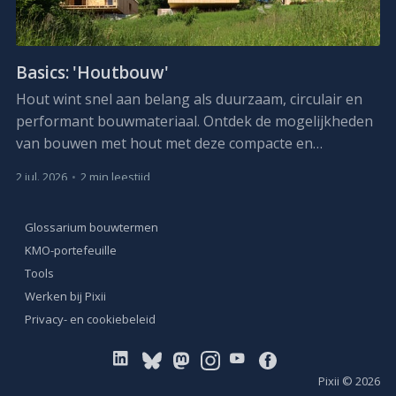
Basics: 'Houtbouw'
Hout wint snel aan belang als duurzaam, circulair en
performant bouwmateriaal. Ontdek de mogelijkheden
van bouwen met hout met deze compacte en
praktijkgerichte opleiding.
2 jul. 2026
•
2 min leestijd
Glossarium bouwtermen
KMO-portefeuille
Tools
Werken bij Pixii
Privacy- en cookiebeleid
Pixii
© 2026