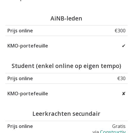
AiNB-leden
€300
✔
Student (enkel online op eigen tempo)
€30
✘
Leerkrachten secundair
Gratis
via
Constructiv