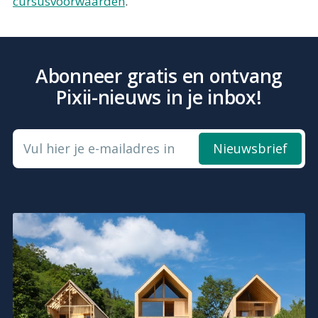
cursusvoorwaarden
.
Abonneer gratis en ontvang
Pixii-nieuws in je inbox!
Vul hier je e-mailadres in
Nieuwsbrief