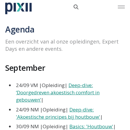
Agenda
Een overzicht van al onze opleidingen, Expert
Days en andere events.
September
24/09 VM |Opleiding|
Deep-dive:
‘Doorgedreven akoestisch comfort in
gebouwen’
|
24/09 NM |Opleiding|
Deep-dive:
'Akoestische principes bij houtbouw'
|
30/09 NM |Opleiding|
Basics: 'Houtbouw'
|