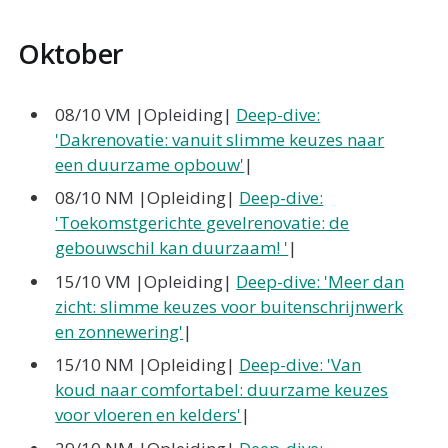
Oktober
08/10 VM |Opleiding|
Deep-dive:
'Dakrenovatie: vanuit slimme keuzes naar
een duurzame opbouw'
|
08/10 NM |Opleiding|
Deep-dive:
'Toekomstgerichte gevelrenovatie: de
gebouwschil kan duurzaam! '
|
15/10 VM |Opleiding|
Deep-dive: 'Meer dan
zicht: slimme keuzes voor buitenschrijnwerk
en zonnewering'
|
15/10 NM |Opleiding|
Deep-dive: 'Van
koud naar comfortabel: duurzame keuzes
voor vloeren en kelders'
|