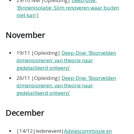
29/10 NM |Opleiding|
Deep-dive:
'Binnenisolatie: Slim renoveren waar buiten
niet kan'
|
November
19/11 |Opleiding|
Deep-Dive: ‘Boorvelden
dimensioneren: van theorie naar
gedetailleerd ontwerp'
26/11 |Opleiding|
Deep-Dive: ‘Boorvelden
dimensioneren: van theorie naar
gedetailleerd ontwerp'
December
|14/12|ledenevent|
Adviescommissie en