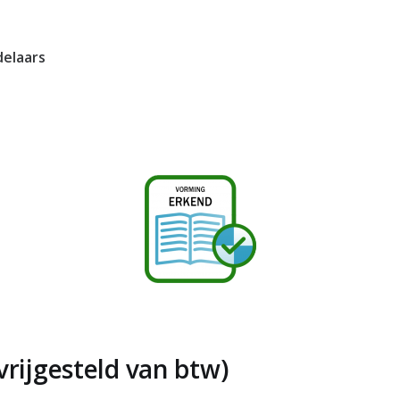
elaars
(vrijgesteld van btw)