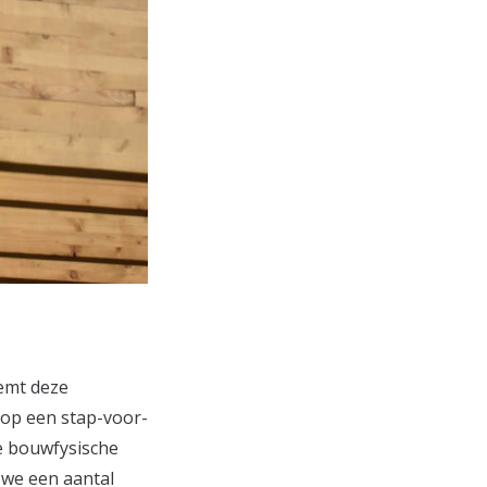
emt deze
 op een stap-voor-
e bouwfysische
 we een aantal