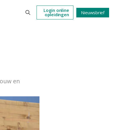
Login online
Nieuwsbrief
opleidingen
pbouw en