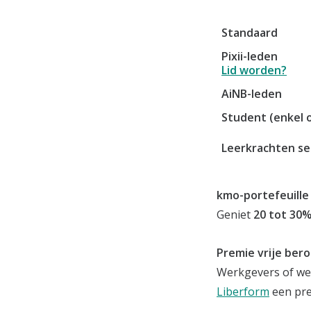
Standaard
Pixii-leden
Lid worden?
AiNB-leden
Student (enkel 
Leerkrachten se
kmo-portefeuille
Geniet
20 tot 30%
Premie vrije ber
Werkgevers of wer
Liberform
een pre