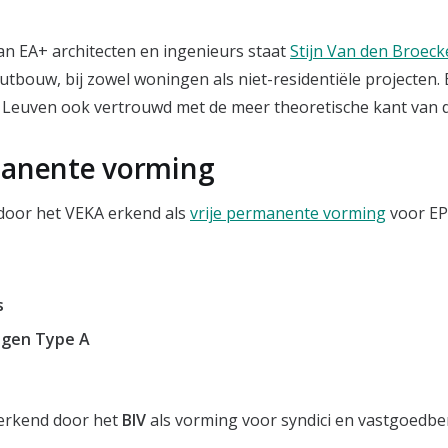
an EA+ architecten en ingenieurs staat
Stijn Van den Broeck
utbouw, bij zowel woningen als niet-residentiële projecten. 
 Leuven ook vertrouwd met de meer theoretische kant van 
manente vorming
 door het VEKA erkend als
vrije permanente vorming
voor EP
s
igen Type A
 erkend door het
BIV
als vorming voor syndici en vastgoedbe