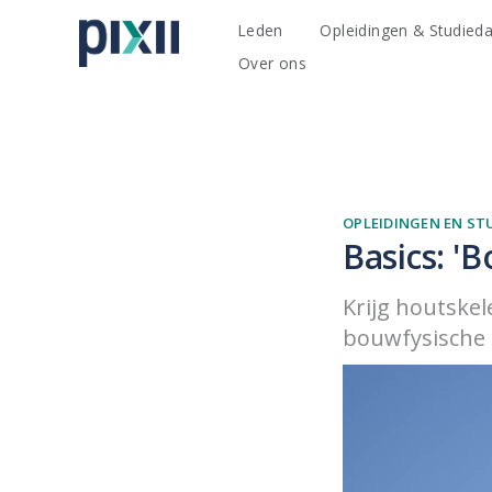
Leden
Opleidingen & Studied
Over ons
OPLEIDINGEN EN ST
Basics: '
Krijg houtskel
bouwfysische a