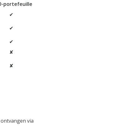
-portefeuille
✔
✔
✔
✘
✘
 ontvangen via