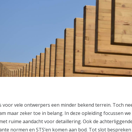
 voor vele ontwerpers een minder bekend terrein. Toch ne
m maar zeker toe in belang. In deze opleiding focussen we
met ruime aandacht voor detaillering. Ook de achterliggend
vante normen en STS’en komen aan bod. Tot slot bespreken