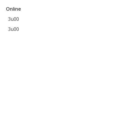
Online
3u00
3u00