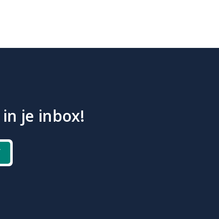
in je inbox!
f