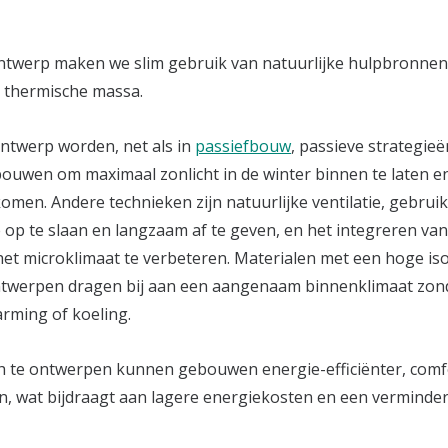
ontwerp maken we slim gebruik van natuurlijke hulpbronnen 
n thermische massa.
ontwerp worden, net als in
passiefbouw
, passieve strategie
bouwen om maximaal zonlicht in de winter binnen te laten en
omen. Andere technieken zijn natuurlijke ventilatie, gebrui
p te slaan en langzaam af te geven, en het integreren va
et microklimaat te verbeteren. Materialen met een hoge is
ntwerpen dragen bij aan een aangenaam binnenklimaat zon
rming of koeling.
h te ontwerpen kunnen gebouwen energie-efficiënter, comf
 wat bijdraagt aan lagere energiekosten en een verminder