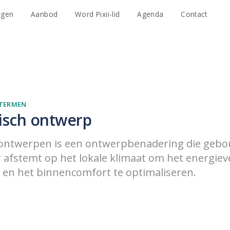
agen
Aanbod
Word Pixii-lid
Agenda
Contact
TERMEN
isch ontwerp
 ontwerpen is een ontwerpbenadering die geb
 afstemt op het lokale klimaat om het energiev
 en het binnencomfort te optimaliseren.