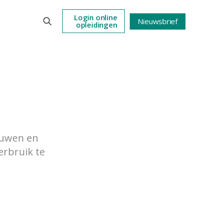
Login online
Nieuwsbrief
opleidingen
ouwen en
erbruik te