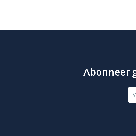
Abonneer gr
V