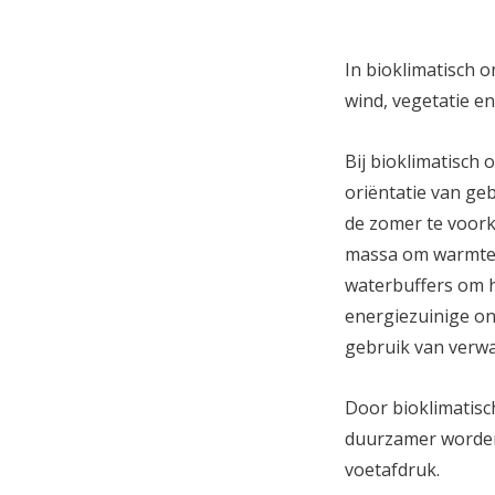
In bioklimatisch 
wind, vegetatie e
Bij bioklimatisch 
oriëntatie van ge
de zomer te voork
massa om warmte o
waterbuffers om h
energiezuinige o
gebruik van verwa
Door bioklimatisc
duurzamer worden,
voetafdruk.