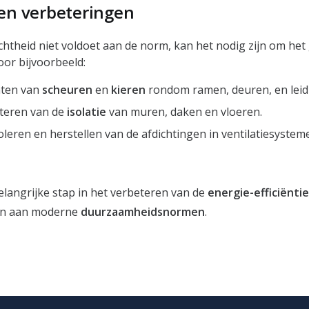
en verbeteringen
ichtheid niet voldoet aan de norm, kan het nodig zijn om he
oor bijvoorbeeld:
hten van
scheuren
en
kieren
rondom ramen, deuren, en leid
teren van de
isolatie
van muren, daken en vloeren.
leren en herstellen van de afdichtingen in ventilatiesystem
elangrijke stap in het verbeteren van de
energie-efficiëntie
oen aan moderne
duurzaamheidsnormen
.