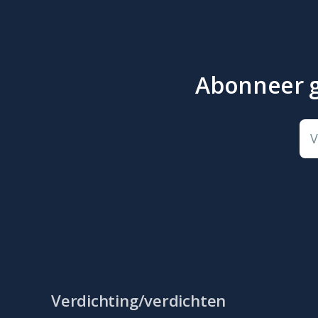
Abonneer gr
V
Verdichting/verdichten