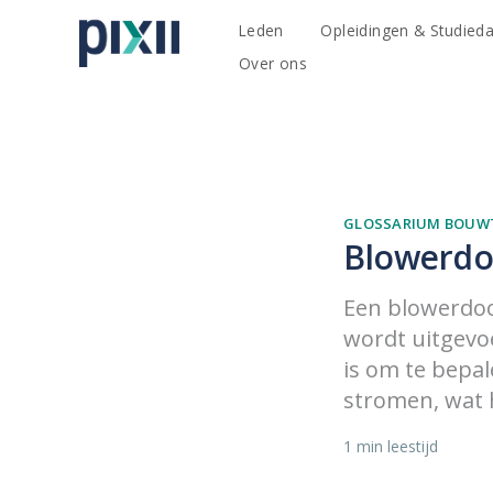
Leden
Opleidingen & Studied
Over ons
GLOSSARIUM BOUW
Blowerdoo
Een blowerdoor
wordt uitgevo
is om te bepa
stromen, wat h
1 min leestijd