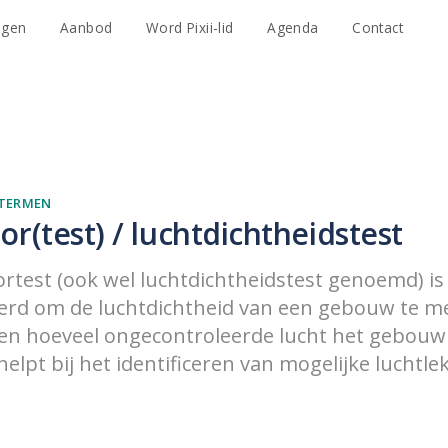
agen
Aanbod
Word Pixii-lid
Agenda
Contact
TERMEN
r(test) / luchtdichtheidstest
test (ook wel luchtdichtheidstest genoemd) is 
erd om de luchtdichtheid van een gebouw te me
len hoeveel ongecontroleerde lucht het gebouw 
elpt bij het identificeren van mogelijke luchtle