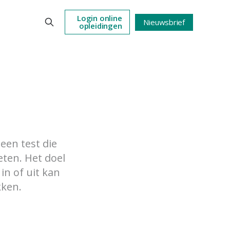
Login online
Nieuwsbrief
opleidingen
een test die
ten. Het doel
in of uit kan
kken.