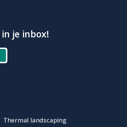
in je inbox!
f
Thermal landscaping