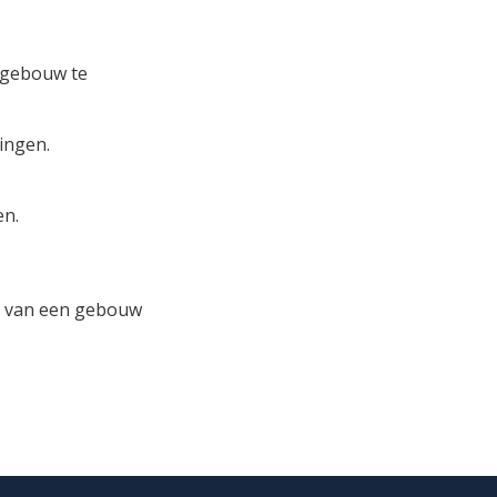
t gebouw te
ingen.
en.
van een gebouw