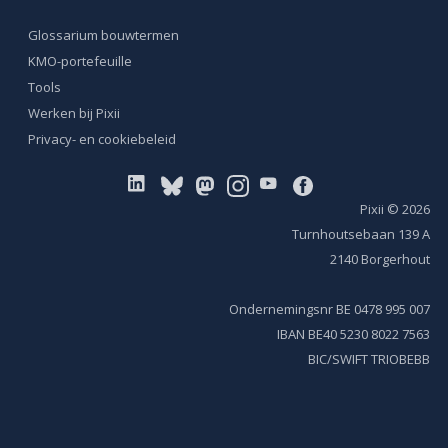
Glossarium bouwtermen
KMO-portefeuille
Tools
Werken bij Pixii
Privacy- en cookiebeleid
Pixii
© 2026
Turnhoutsebaan 139 A
2140 Borgerhout
Ondernemingsnr BE 0478 995 007
IBAN BE40 5230 8022 7563
BIC/SWIFT TRIOBEBB