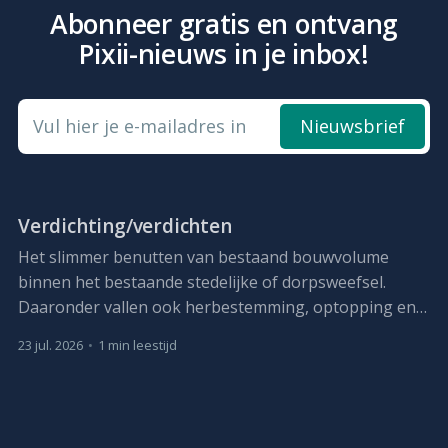
Abonneer gratis en ontvang
Pixii-nieuws in je inbox!
Vul hier je e-mailadres in
Nieuwsbrief
Verdichting/verdichten
Het slimmer benutten van bestaand bouwvolume
binnen het bestaande stedelijke of dorpsweefsel.
Daaronder vallen ook herbestemming, optopping en,
waar nodig, vervangbouw met meer capaciteit.
23 jul. 2026
•
1 min leestijd