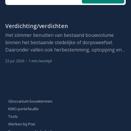
Verdichting/verdichten
Het slimmer benutten van bestaand bouwvolume
binnen het bestaande stedelijke of dorpsweefsel.
Daaronder vallen ook herbestemming, optopping en,
waar nodig, vervangbouw met meer capaciteit.
23 jul. 2026
•
1 min leestijd
Glossarium bouwtermen
KMO-portefeuille
Tools
Werken bij Pixii