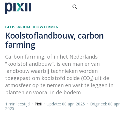
GLOSSARIUM BOUWTERMEN
Koolstoflandbouw, carbon
farming
Carbon farming, of in het Nederlands
"koolstoflandbouw", is een manier van
landbouw waarbij technieken worden
toegepast om koolstofdioxide (CO₂) uit de
atmosfeer op te nemen en vast te leggen in
planten en vooral in de bodem.
1 min leestijd
•
Pixii
•
Update: 08 apr. 2025
•
Origineel: 08 apr.
2025