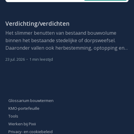
Verdichting/verdichten
Het slimmer benutten van bestaand bouwvolume
binnen het bestaande stedelijke of dorpsweefsel.
Daaronder vallen ook herbestemming, optopping en,
waar nodig, vervangbouw met meer capaciteit.
23 jul. 2026
•
1 min leestijd
Glossarium bouwtermen
KMO-portefeuille
Tools
Werken bij Pixii
Privacy- en cookiebeleid