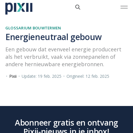
GLOSSARIUM BOUWTERMEN
Energieneutraal gebouw
Een gebouw dat evenveel energie produceert
als het verbruikt, vaak via zonnepanelen of
andere hernieuwbare energiebronnen.
•
Pixii
•
Update: 19 feb. 2025
•
Origineel: 12 feb. 2025
Abonneer gratis en ontvang
Pixii-nieuws in je inbox!