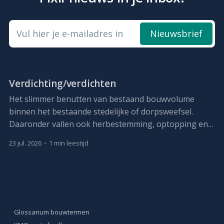
Vul hier je e-mailadres in
Nieuwsbrief
Verdichting/verdichten
Het slimmer benutten van bestaand bouwvolume
binnen het bestaande stedelijke of dorpsweefsel.
Daaronder vallen ook herbestemming, optopping en,
waar nodig, vervangbouw met meer capaciteit.
23 jul. 2026
•
1 min leestijd
Glossarium bouwtermen