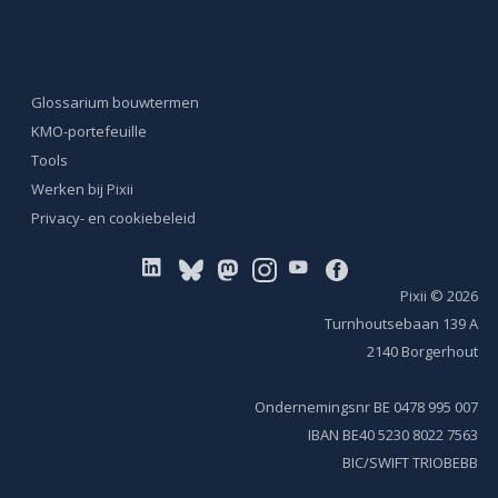
Glossarium bouwtermen
KMO-portefeuille
Tools
Werken bij Pixii
Privacy- en cookiebeleid
Pixii
© 2026
Turnhoutsebaan 139 A
2140 Borgerhout
Ondernemingsnr BE 0478 995 007
IBAN BE40 5230 8022 7563
BIC/SWIFT TRIOBEBB