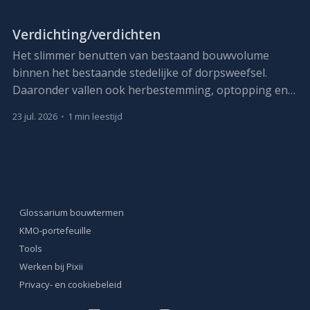
Verdichting/verdichten
Het slimmer benutten van bestaand bouwvolume
binnen het bestaande stedelijke of dorpsweefsel.
Daaronder vallen ook herbestemming, optopping en,
waar nodig, vervangbouw met meer capaciteit.
23 jul. 2026
•
1 min leestijd
Glossarium bouwtermen
KMO-portefeuille
Tools
Werken bij Pixii
Privacy- en cookiebeleid