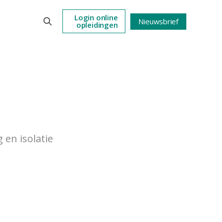
Login online
Nieuwsbrief
opleidingen
en isolatie