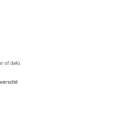
r of dak).
verschil