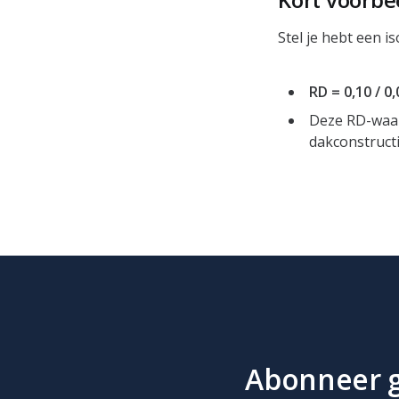
Stel je hebt een i
RD = 0,10 / 0
Deze RD-waar
dakconstructi
Abonneer gr