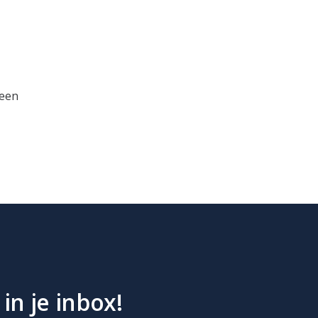
 een
in je inbox!