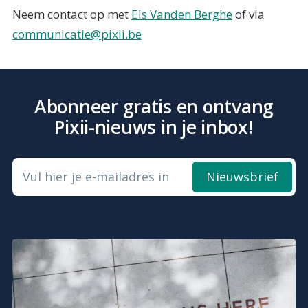
Neem contact op met
Els Vanden Berghe
of via
communicatie@pixii.be
Abonneer gratis en ontvang
Pixii-nieuws in je inbox!
Vul hier je e-mailadres in
Nieuwsbrief