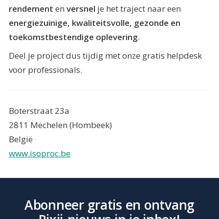
rendement
en
versnel
je het traject naar een
energiezuinige, kwaliteitsvolle, gezonde en
toekomstbestendige oplevering
.
Deel je project dus tijdig met onze gratis helpdesk
voor professionals.
Boterstraat 23a
2811 Mechelen (Hombeek)
België
www.isoproc.be
Abonneer gratis en ontvang