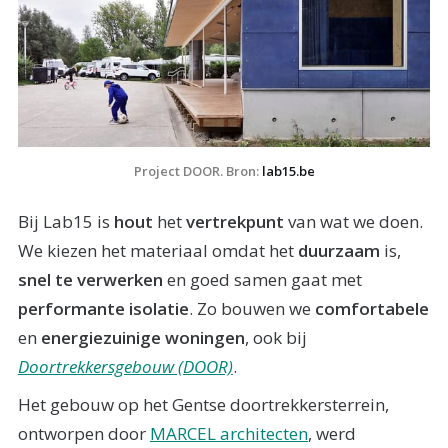
Project DOOR. Bron: 
lab15.be
Bij Lab15 is
hout
het
vertrekpunt
van wat we doen.
We kiezen het materiaal omdat het
duurzaam
is,
snel te verwerken
en goed samen gaat met
performante isolatie
. Zo bouwen we
comfortabele
en
energiezuinige woningen
, ook bij
Doortrekkersgebouw (DOOR)
.
Het gebouw op het Gentse doortrekkersterrein,
ontworpen door
MARCEL architecten
, werd