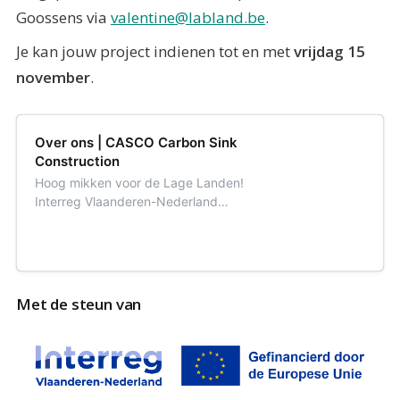
Goossens via
valentine@labland.be
.
Je kan jouw project indienen tot en met
vrijdag 15
november
.
Over ons | CASCO Carbon Sink
Construction
Hoog mikken voor de Lage Landen!
Interreg Vlaanderen-Nederland
ondersteunt samenwerking tussen
Vlamingen en Nederlanders voor
een beter Europa.
Met de steun van