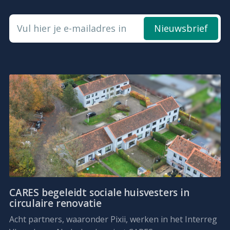
Vul hier je e-mailadres in
Nieuwsbrief
CARES begeleidt sociale huisvesters in
circulaire renovatie
Acht partners, waaronder Pixii, werken in het Interreg