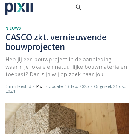
NIEUWS
CASCO zkt. vernieuwende
bouwprojecten
Heb jij een bouwproject in de aanbieding
waarin je lokale en natuurlijke bouwmaterialen
toepast? Dan zijn wij op zoek naar jou!
2 min leestijd
•
Pixii
•
Update: 19 feb. 2025
•
Origineel: 21 okt.
2024