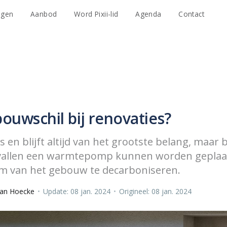
agen
Aanbod
Word Pixii-lid
Agenda
Contact
bouwschil bij renovaties?
s en blijft altijd van het grootste belang, maar b
evallen een warmtepomp kunnen worden geplaa
m van het gebouw te decarboniseren.
Van Hoecke
•
Update: 08 jan. 2024
•
Origineel: 08 jan. 2024