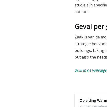
studie zijn specif
auteurs.
Geval per 
Zaak is van de mo
strategie het voor
buildings, taking 
but also the need
Duik in de volledig
Opleiding War
Kunnen warmtepo