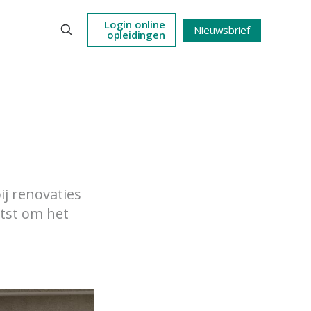
Login online
Nieuwsbrief
opleidingen
ij renovaties
tst om het