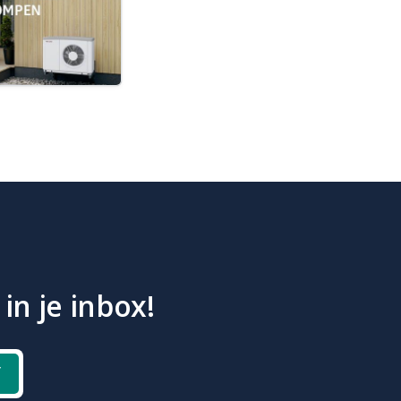
in je inbox!
f