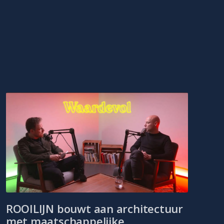
ROOILIJN bouwt aan architectuur
met maatschappelijke