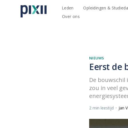
Leden
Opleidingen & Studied
Over ons
NIEUWS
Eerst de 
De bouwschil i
zou in veel g
energiesystee
2 min leestijd
•
Jan 