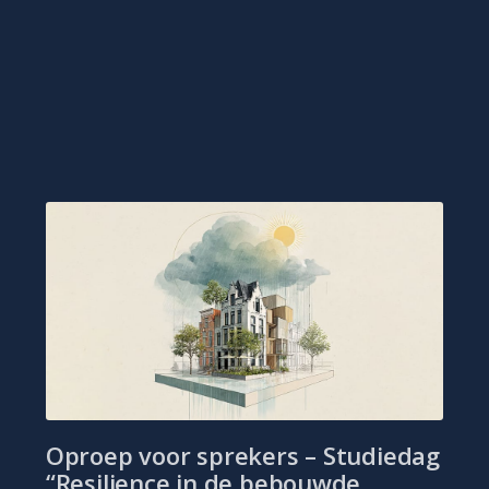
Oproep voor sprekers – Studiedag
“Resilience in de bebouwde