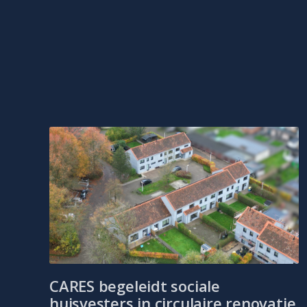
CARES begeleidt sociale
huisvesters in circulaire renovatie