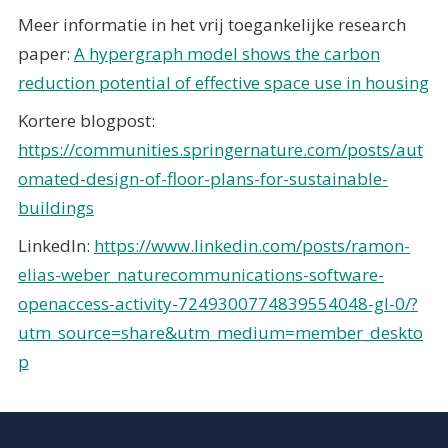
Meer informatie in het vrij toegankelijke research
paper:
A hypergraph model shows the carbon
reduction potential of effective space use in housing
Kortere blogpost:
https://communities.springernature.com/posts/aut
omated-design-of-floor-plans-for-sustainable-
buildings
LinkedIn:
https://www.linkedin.com/posts/ramon-
elias-weber_naturecommunications-software-
openaccess-activity-7249300774839554048-gl-0/?
utm_source=share&utm_medium=member_deskto
p