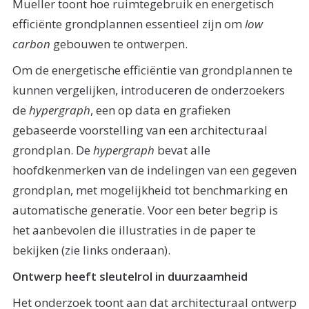
Mueller toont hoe ruimtegebruik en energetisch
efficiënte grondplannen essentieel zijn om
low
carbon
gebouwen te ontwerpen.
Om de energetische efficiëntie van grondplannen te
kunnen vergelijken, introduceren de onderzoekers
de
hypergraph
, een op data en grafieken
gebaseerde voorstelling van een architecturaal
grondplan. De
hypergraph
bevat alle
hoofdkenmerken van de indelingen van een gegeven
grondplan, met mogelijkheid tot benchmarking en
automatische generatie. Voor een beter begrip is
het aanbevolen die illustraties in de paper te
bekijken (zie links onderaan).
Ontwerp heeft sleutelrol in duurzaamheid
Het onderzoek toont aan dat architecturaal ontwerp