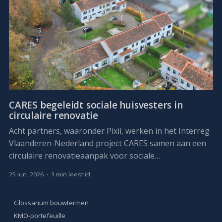
CARES begeleidt sociale huisvesters in
circulaire renovatie
Acht partners, waaronder Pixii, werken in het Interreg
Vlaanderen-Nederland project CARES samen aan een
circulaire renovatieaanpak voor sociale
huurwoningen. Het project loopt van april 2026 tot
25 jun. 2026
•
3 min leestijd
maart 2029.
Glossarium bouwtermen
KMO-portefeuille