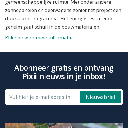
gemeenschappelijke ruimte. Met onder andere
zonnepanelen en deelwagens geniet het project een
duurzaam programma. Het energiebesparende
geheim gaat schuil in de bouwmaterialen.
Klik hier voor meer informatie
Abonneer gratis en ontvang
Pixii-nieuws in je inbox!
Vul hier je e-mailadres in
Nieuwsbrief