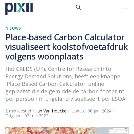
NIEUWS
Place-based Carbon Calculator
visualiseert koolstofvoetafdruk
volgens woonplaats
Het CREDS (UK), Centre for Research into
Energy Demand Solutions, heeft een knappe
'Place-Based Carbon Calculator' online
geplaatst die de gemiddelde carbon footprint
per persoon in Engeland visualiseert per LSOA.
2 min leestijd
•
Jan Van Hoecke
•
Update: 08 jan. 2024
•
Origineel: 02 mei 2022