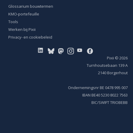
Glossarium bouwtermen
KMO-portefeuille
Tools
Werken bij Pixii
Privacy- en cookiebeleid
Pixii
© 2026
Turnhoutsebaan 139 A
2140 Borgerhout
Ondernemingsnr BE 0478 995 007
IBAN BE40 5230 8022 7563
BIC/SWIFT TRIOBEBB