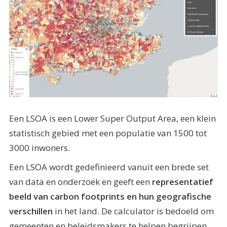
Een LSOA is een Lower Super Output Area, een klein
statistisch gebied met een populatie van 1500 tot
3000 inwoners.
Een LSOA wordt gedefinieerd vanuit een brede set
van data en onderzoek en geeft een
representatief
beeld
van
carbon footprints
en hun geografische
verschillen
in het land. De calculator is bedoeld om
gemeenten en beleidsmakers te helpen begrijpen