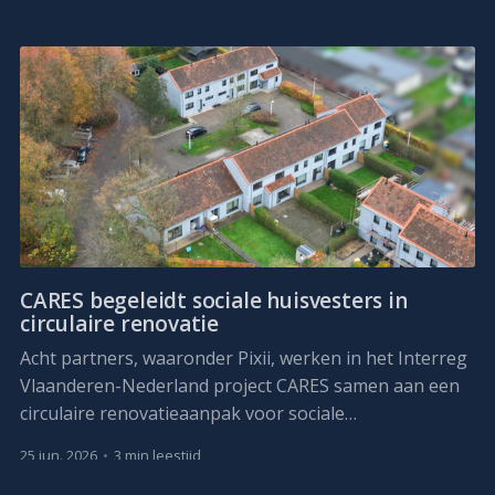
CARES begeleidt sociale huisvesters in
circulaire renovatie
Acht partners, waaronder Pixii, werken in het Interreg
Vlaanderen-Nederland project CARES samen aan een
circulaire renovatieaanpak voor sociale
huurwoningen. Het project loopt van april 2026 tot
25 jun. 2026
•
3 min leestijd
maart 2029.