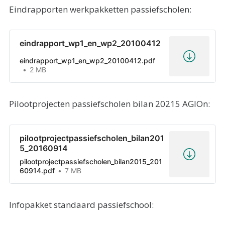
Eindrapporten werkpakketten passiefscholen:
eindrapport_wp1_en_wp2_20100412
eindrapport_wp1_en_wp2_20100412.pdf
2 MB
Pilootprojecten passiefscholen bilan 20215 AGIOn:
pilootprojectpassiefscholen_bilan201
5_20160914
pilootprojectpassiefscholen_bilan2015_201
60914.pdf
7 MB
Infopakket standaard passiefschool: