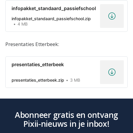
infopakket_standaard_passiefschool
infopakket_standaard_passiefschool.zip
4 MB
Presentaties Etterbeek:
presentaties_etterbeek
presentaties_etterbeek.zip
3 MB
Abonneer gratis en ontvang
Pixii-nieuws in je inbox!