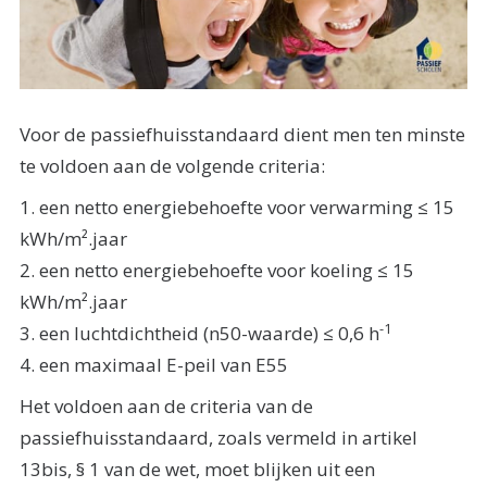
Voor de passiefhuisstandaard dient men ten minste
te voldoen aan de volgende criteria:
1. een netto energiebehoefte voor verwarming ≤ 15
kWh/m².jaar
2. een netto energiebehoefte voor koeling ≤ 15
kWh/m².jaar
-1
3. een luchtdichtheid (n50-waarde) ≤ 0,6 h
4. een maximaal E-peil van E55
Het voldoen aan de criteria van de
passiefhuisstandaard, zoals vermeld in artikel
13bis, § 1 van de wet, moet blijken uit een