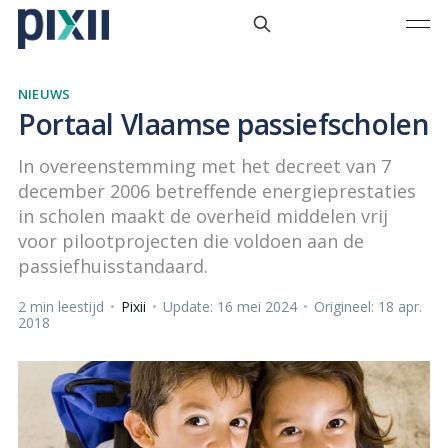
NIEUWS
Portaal Vlaamse passiefscholen
In overeenstemming met het decreet van 7
december 2006 betreffende energieprestaties
in scholen maakt de overheid middelen vrij
voor pilootprojecten die voldoen aan de
passiefhuisstandaard.
2 min leestijd
•
Pixii
•
Update: 16 mei 2024
•
Origineel: 18 apr.
2018