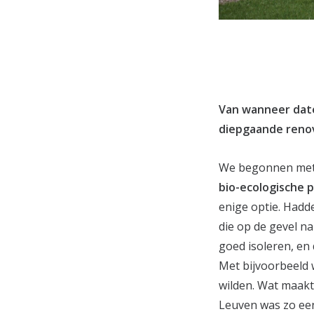
Van wanneer dat
diepgaande reno
We begonnen met 
bio-ecologische 
enige optie. Had
die op de gevel n
goed isoleren, en
Met bijvoorbeeld w
wilden. Wat maakt
Leuven was zo een