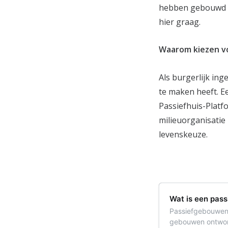
hebben gebouwd in
hier graag.
Waarom kiezen v
Als burgerlijk in
te maken heeft. Ee
Passiefhuis-Platfo
milieuorganisatie
levenskeuze.
Wat is een pas
Passiefgebouwen 
gebouwen ontworp