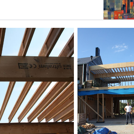
etten van de fysica.