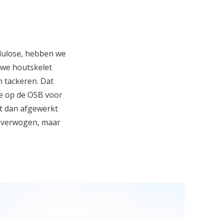
llulose, hebben we
 we houtskelet
 tackeren. Dat
ie op de OSB voor
at dan afgewerkt
 overwogen, maar