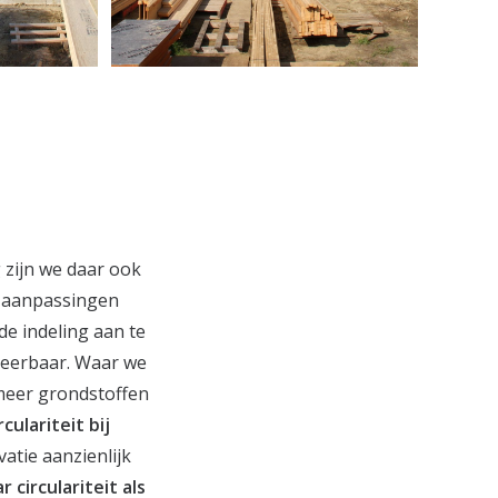
 zijn we daar ook
n aanpassingen
de indeling aan te
reerbaar. Waar we
meer grondstoffen
rculariteit bij
atie aanzienlijk
circulariteit als