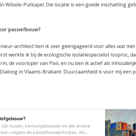
 Wilsele-Putkapel. Die locatie is een goede inschatting g
oor passiefbouw?
genieur-architect ben ik zeer geëngageerd voor alles wat me
rst werkte ik bij de ecologische isolatiespecialist Isoproc, da
rm, de voorloper van Pixii, en nu ben ik actief als inhoudelijk
 Dialoog in Vlaams-Brabant. Duurzaamheid is voor mij een p
siefgebouw?
zijn huizen, kantoorgebouwen en alle andere
en volgens de passiefbouwprincipes, die