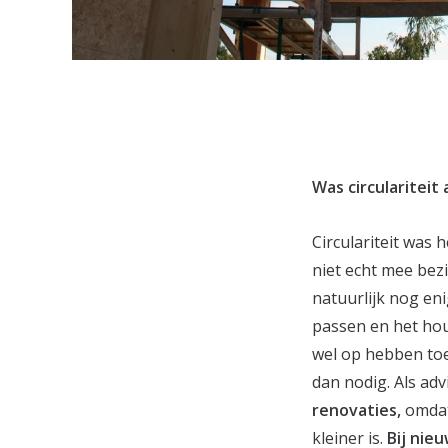
Was circulariteit
Circulariteit was
niet echt mee bez
natuurlijk nog en
passen en het hou
wel op hebben toe
dan nodig. Als adv
renovaties,
omdat 
kleiner is.
Bij nie