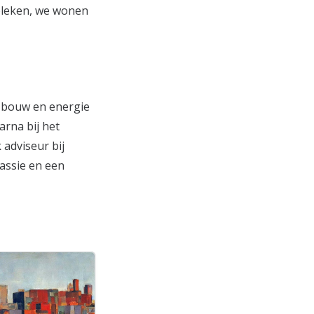
ebleken, we wonen
t bouw en energie
arna bij het
 adviseur bij
assie en een