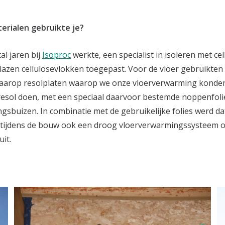
erialen gebruikte je?
al jaren bij
Isoproc
werkte, een specialist in isoleren met ce
blazen cellulosevlokken toegepast. Voor de vloer gebruikten
daarop resolplaten waarop we onze vloerverwarming konden
resol doen, met een speciaal daarvoor bestemde noppenfol
gsbuizen. In combinatie met de gebruikelijke folies werd d
b tijdens de bouw ook een droog vloerverwarmingssysteem
it.