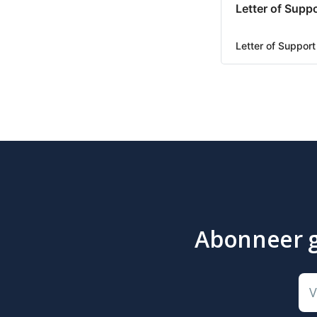
Letter of Supp
Letter of Suppor
Abonneer gr
V