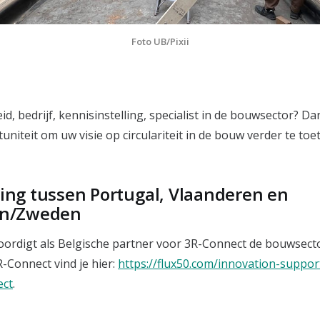
Foto UB/Pixii
d, bedrijf, kennisinstelling, specialist in de bouwsector? D
niteit om uw visie op circulariteit in de bouw verder te toe
ng tussen Portugal, Vlaanderen en
n/Zweden
ordigt als Belgische partner voor 3R-Connect de bouwsect
-Connect vind je hier:
https://flux50.com/innovation-suppor
ect
.