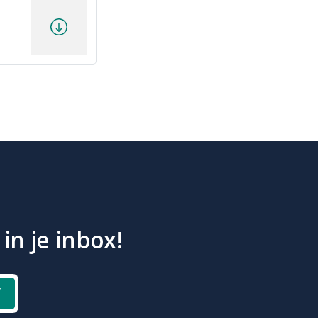
in je inbox!
f