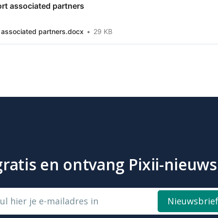
ort associated partners
t associated partners.docx
29 KB
atis en ontvang Pixii-nieuws 
ul hier je e-mailadres in
Nieuwsbrie