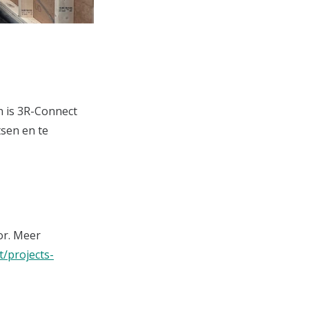
an is 3R-Connect
tsen en te
or. Meer
t/projects-