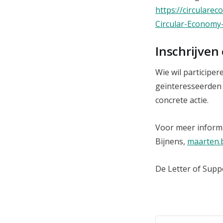
https://circularec
Circular-Economy-
Inschrijven
Wie wil participer
geïnteresseerden
concrete actie.
Voor meer inform
Bijnens,
maarten.
De Letter of Supp