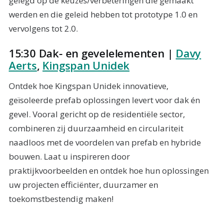
gelegd op de keuzes/verbeteringen die gemaakt
werden en die geleid hebben tot prototype 1.0 en
vervolgens tot 2.0.
15:30 Dak- en gevelelementen |
Davy
Aerts
,
Kingspan Unidek
Ontdek hoe Kingspan Unidek innovatieve,
geïsoleerde prefab oplossingen levert voor dak én
gevel. Vooral gericht op de residentiële sector,
combineren zij duurzaamheid en circulariteit
naadloos met de voordelen van prefab en hybride
bouwen. Laat u inspireren door
praktijkvoorbeelden en ontdek hoe hun oplossingen
uw projecten efficiënter, duurzamer en
toekomstbestendig maken!