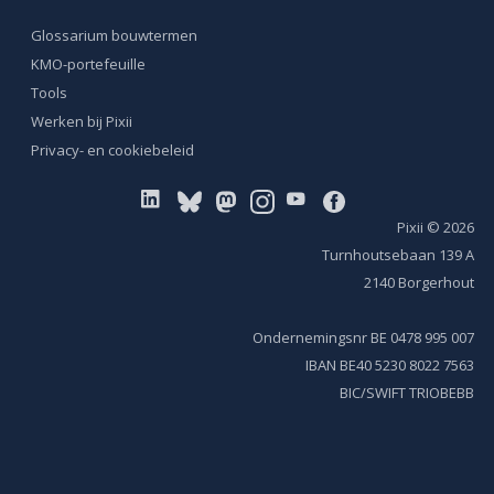
betaalbaar bouwen.
Glossarium bouwtermen
KMO-portefeuille
Tools
Werken bij Pixii
Privacy- en cookiebeleid
Pixii
© 2026
Turnhoutsebaan 139 A
2140 Borgerhout
Ondernemingsnr BE 0478 995 007
IBAN BE40 5230 8022 7563
BIC/SWIFT TRIOBEBB