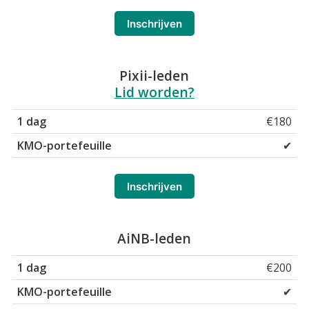
Inschrijven
Pixii-leden
Lid worden?
€180
✔
Inschrijven
AiNB-leden
€200
✔