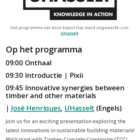
Het programma van deze Expert Day werd uitgewerkt i.s.m. 
UHasselt
.
Op het programma
09:00 Onthaal
09:30 Introductie | Pixii
09:45 Innovative synergies between
timber and other materials
|
José Henriques
,
UHasselt
(Engels)
Join us for an exciting presentation exploring the
latest innovations in sustainable building materials!
We’ll start with Timber-Concrete Composite (TCC)