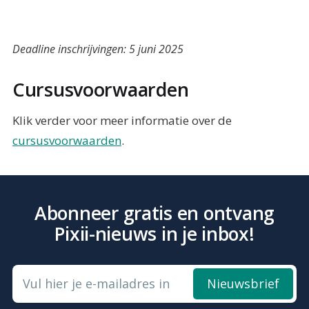
Deadline inschrijvingen: 5 juni 2025
Cursusvoorwaarden
Klik verder voor meer informatie over de
cursusvoorwaarden
.
Abonneer gratis en ontvang
Pixii-nieuws in je inbox!
Vul hier je e-mailadres in
Nieuwsbrief