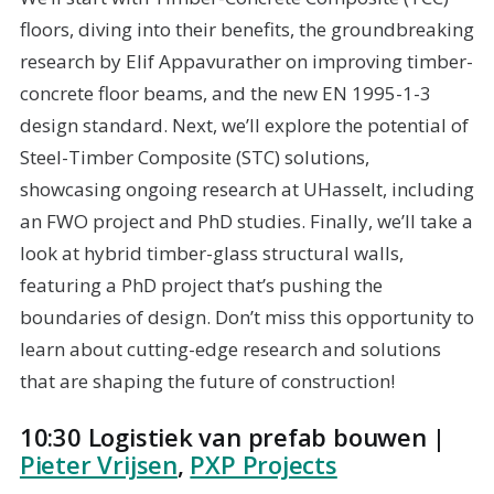
floors, diving into their benefits, the groundbreaking
research by Elif Appavurather on improving timber-
concrete floor beams, and the new EN 1995-1-3
design standard. Next, we’ll explore the potential of
Steel-Timber Composite (STC) solutions,
showcasing ongoing research at UHasselt, including
an FWO project and PhD studies. Finally, we’ll take a
look at hybrid timber-glass structural walls,
featuring a PhD project that’s pushing the
boundaries of design. Don’t miss this opportunity to
learn about cutting-edge research and solutions
that are shaping the future of construction!
10:30 Logistiek van prefab bouwen |
Pieter Vrijsen
,
PXP Projects