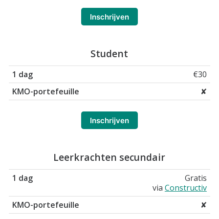
Inschrijven
Student
€30
✘
Inschrijven
Leerkrachten secundair
Gratis
via
Constructiv
✘