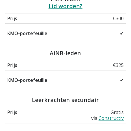
Lid worden?
€300
✔
AiNB-leden
€325
✔
Leerkrachten secundair
Gratis
via
Constructiv