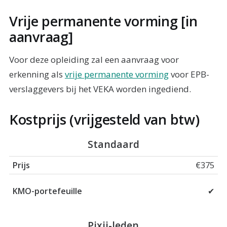
Vrije permanente vorming [in
aanvraag]
Voor deze opleiding zal een aanvraag voor
erkenning als
vrije permanente vorming
voor EPB-
verslaggevers bij het VEKA worden ingediend.
Kostprijs (vrijgesteld van btw)
Prijs
KMO-portefeuille
Standaard
€375
✔
Pixii-leden