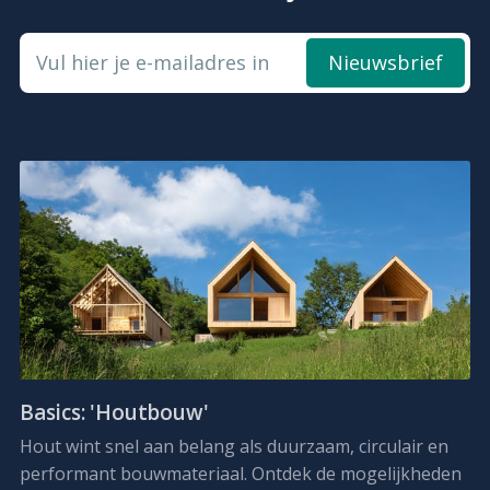
Vul hier je e-mailadres in
Nieuwsbrief
Basics: 'Houtbouw'
Hout wint snel aan belang als duurzaam, circulair en
performant bouwmateriaal. Ontdek de mogelijkheden