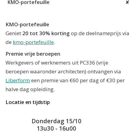
✘
KMO-portefeuille
Geniet
20 tot 30% korting
op de deelnameprijs via
de
kmo-portefeuille
.
Premie vrije beroepen
Werkgevers of werknemers uit PC336 (vrije
beroepen waaronder architecten) ontvangen via
Liberform
een premie van €60 per dag of €30 per
halve dag opleiding.
Locatie en tijdstip
Donderdag 15/10
13u30 - 16u00